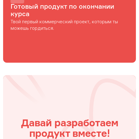
Готовый продукт по окончании
курса
Твой первый коммерческий проект, которым ты
можешь гордиться.
Давай разработаем
!
продукт вместе