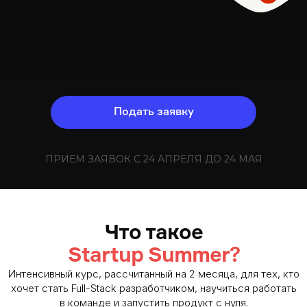
Подать заявку
ПРИЕМ ЗАЯВОК С 24 АПРЕЛЯ ДО 24 МАЯ
Что такое
?
Startup Summer
Интенсивный курс, рассчитанный на 2 месяца, для тех, кто
хочет стать Full-Stack разработчиком, научиться работать
в команде и запустить продукт с нуля.