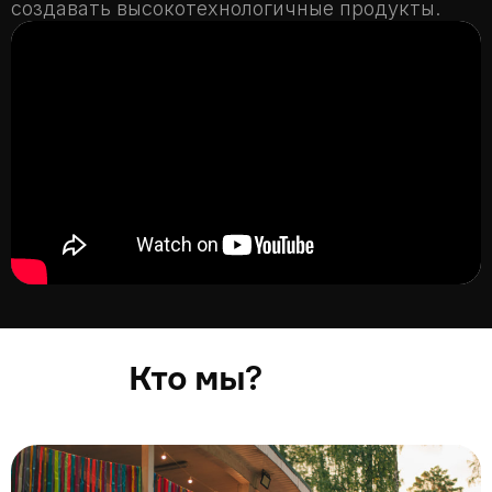
создавать высокотехнологичные продукты.
?
Кто мы
?