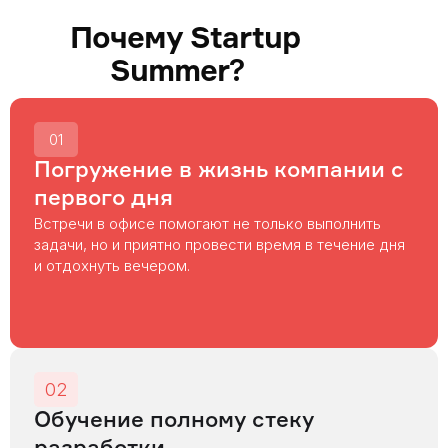
Почему Startup
?
Summer
?
01
Погружение в жизнь компании с
первого дня
Встречи в офисе помогают не только выполнить
задачи, но и приятно провести время в течение дня
и отдохнуть вечером.
02
Обучение полному стеку