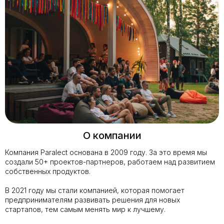
О компании
Компания Paralect основана в 2009 году. За это время мы
создали 50+ проектов-партнеров, работаем над развитием
собственных продуктов.
В 2021 году мы стали компанией, которая помогает
предпринимателям развивать решения для новых
стартапов, тем самым менять мир к лучшему.