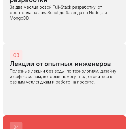
разработки
За два месяца освой Full-Stack разработку: от
фронтенда на JavaScript до бэкенда на Node.js и
MongoDB.
03
Лекции от опытных инженеров
Полезные лекции без воды: по технологиям, дизайну
и софт-скиллам, которые помогут подготовиться к
разным челленджам и работе на проекте.
04