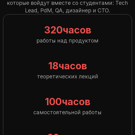
которые войдут вместе со студентами: Tech
Lead, PdM, QA, дизайнер и CTO.
320
часов
работы над продуктом
18
часов
теоретических лекций
100
часов
самостоятельной работы